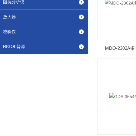
阻抗分析仪
放大器
校验仪
RIGOL普源
MDO-2302