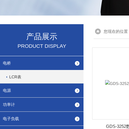
您现在的位置
产品展示
PRODUCT DISPLAY
电桥
LCR表
电源
功率计
电子负载
GDS-32