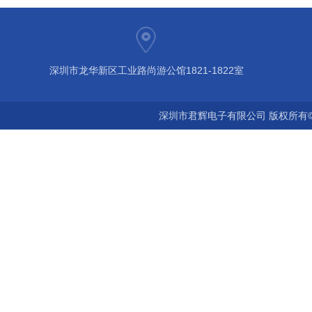
深圳市龙华新区工业路尚游公馆1821-1822室
深圳市君辉电子有限公司 版权所有©