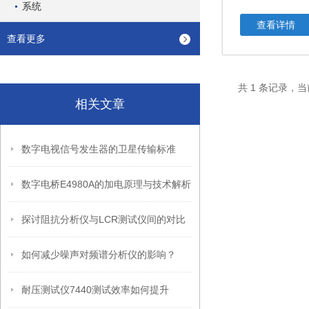
系统
查看详情
查看更多
共 1 条记录，当
相关文章
数字电视信号发生器的卫星传输标准
数字电桥E4980A的加电原理与技术解析
探讨阻抗分析仪与LCR测试仪间的对比
如何减少噪声对频谱分析仪的影响？
耐压测试仪7440测试效率如何提升