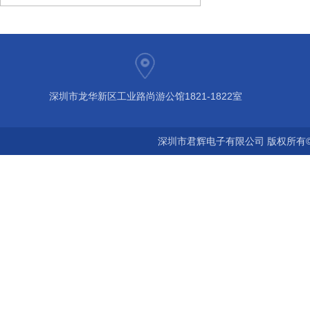
深圳市龙华新区工业路尚游公馆1821-1822室
深圳市君辉电子有限公司 版权所有©