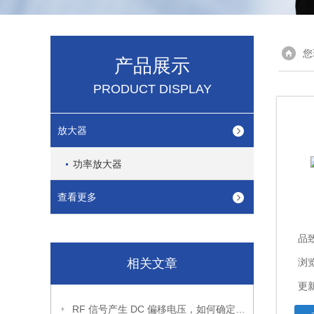
您
产品展示
PRODUCT DISPLAY
放大器
功率放大器
查看更多
品致
相关文章
浏览
更新
RF 信号产生 DC 偏移电压，如何确定其幅度？