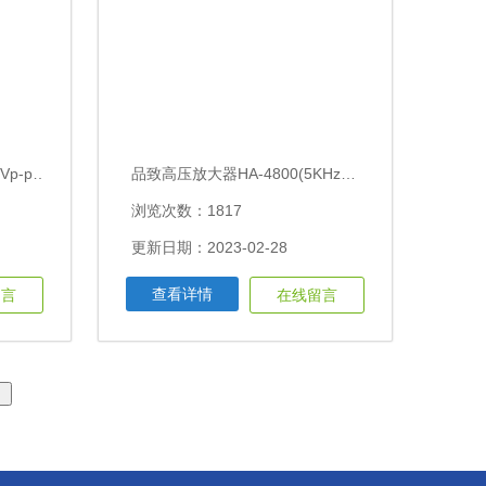
品致高压放大器HA-205(170Vp-p，3MHz)
品致高压放大器HA-4800(5KHz，4800Vp-p)
浏览次数：1817
更新日期：2023-02-28
查看详情
留言
在线留言