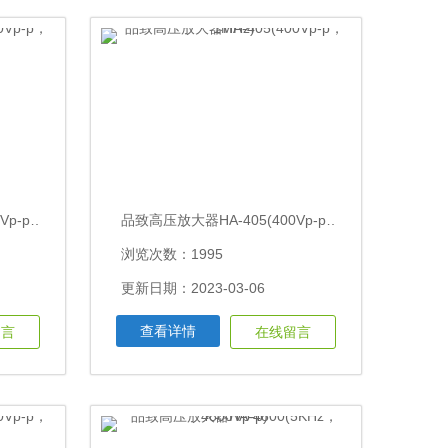
品致高压放大器HA-800(800Vp-p，200KHz)
品致高压放大器HA-405(400Vp-p，1MHz)
浏览次数：1995
更新日期：2023-03-06
查看详情
留言
在线留言