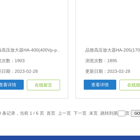
品致高压放大器HA-400(400Vp-p，600KHz)
次数：1903
浏览次数：1895
日期：2023-02-28
更新日期：2023-02-28
查看详情
查看详情
在线留言
在线
0 条记录，当前 1 / 6 页 首页 上一页
下一页
末页
跳转到第
页