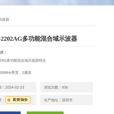
域示波器
-2202AG多功能混合域示波器
述：
202AG多功能混合域示波器特点
0/100MHz带宽，2通道
GSa/s
2024-02-23
浏览次数：936
M记录长度/VPO波形显示技术
价：
生产地址：深圳市