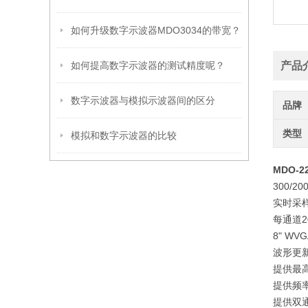
如何升级数字示波器MDO3034的带宽？
如何提高数字示波器的测试精度呢？
产品
数字示波器与模拟示波器间的区分
品牌
类型
模拟和数字示波器的比较
MDO-
300/2
实时采样
每通道2
8" WV
波形更新率
提供最高
提供频率
提供双通