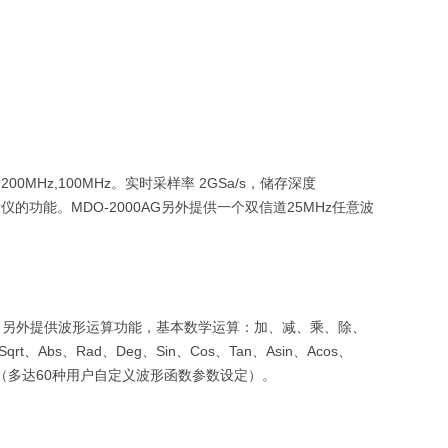
0MHz,100MHz。实时采样率 2GSa/s，储存深度
分析仪的功能。MDO-2000AG另外提供一个双信道25MHz任意波
能。另外提供波形运算功能，基本数学运算：加、减、乘、除、
t、Abs、Rad、Deg、Sin、Cos、Tan、Asin、Acos、
式（多达60种用户自定义波形函数参数设定）。