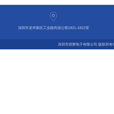
深圳市龙华新区工业路尚游公馆1821-1822室
深圳市君辉电子有限公司 版权所有©