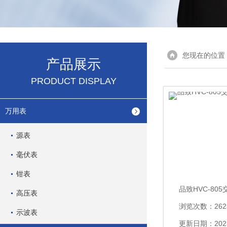
您现在的位置
产品展示
PRODUCT DISPLAY
万用表
源表
毫伏表
钳表
高压表
浏览次数：262
示波表
更新日期：2023