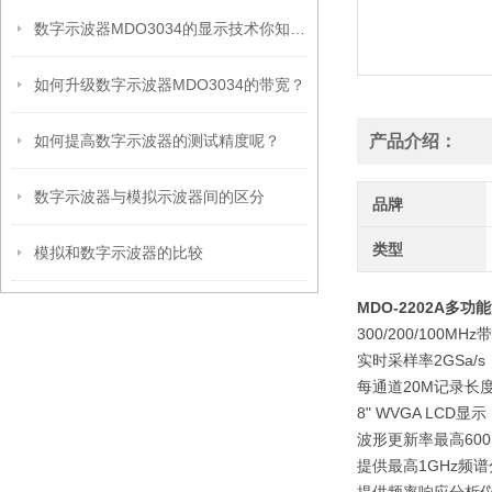
数字示波器MDO3034的显示技术你知道哪些？
如何升级数字示波器MDO3034的带宽？
如何提高数字示波器的测试精度呢？
产品介绍：
数字示波器与模拟示波器间的区分
品牌
类型
模拟和数字示波器的比较
MDO-2202A多
300/200/100MH
实时采样率2GSa/s
每通道20M记录长度
8" WVGA LCD显示
波形更新率最高600,0
提供最高1GHz频