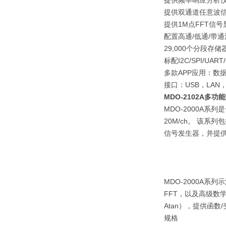
提供频率响应分析仪功能
提供双通道任意波信号
提供1M点FFT信号
配置高通/低通/带
29,000个分段存
标配I2C/SPI/UA
多款APP应用：数
接口：USB，LAN，
MDO-2102A多
MDO-2000A系列
20M/ch。 该系
信号发生器，并提供
MDO-2000A
FFT，以及高级数学运算
Atan），提供函
规格