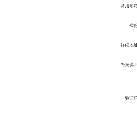
常用邮
省
详细地
补充说
验证