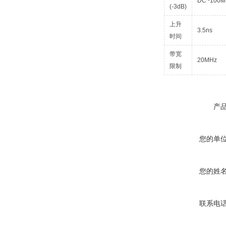
DC~100M
(-3dB)
上升
3.5ns
时间
带宽
20MHz
限制
产
您的单
您的姓
联系电