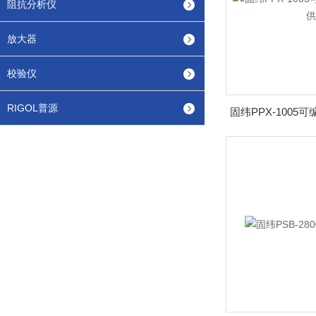
阻抗分析仪
放大器
校验仪
RIGOL普源