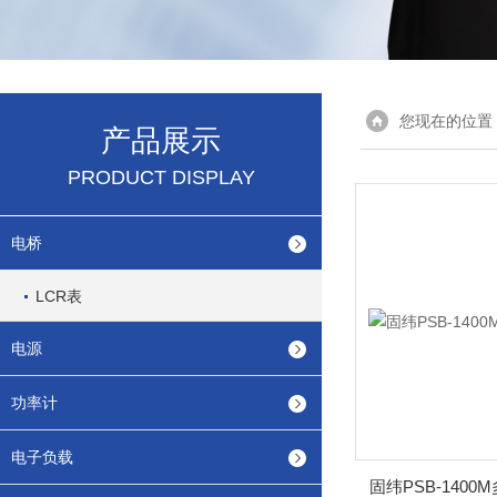
您现在的位置
产品展示
PRODUCT DISPLAY
电桥
LCR表
电源
功率计
电子负载
固纬PSB-140