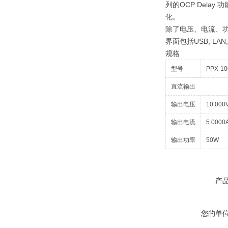
列的OCP Del
化。
除了电压、电流、功率
界面包括USB, LAN,
规格
型号
PPX-10
直流输出
输出电压
10.000
输出电流
5.0000
输出功率
50W
产
您的单