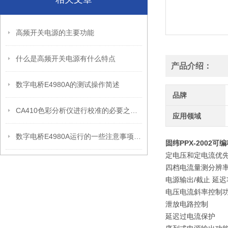
高频开关电源的主要功能
什么是高频开关电源有什么特点
产品介绍：
数字电桥E4980A的测试操作简述
品牌
CA410色彩分析仪进行校准的必要之处说明
应用领域
数字电桥E4980A运行的一些注意事项说明
固纬PPX-2002
定电压和定电流优
四档电流量测分辨率(最
电源输出/截止 延
电压电流斜率控制
泄放电路控制
延迟过电流保护