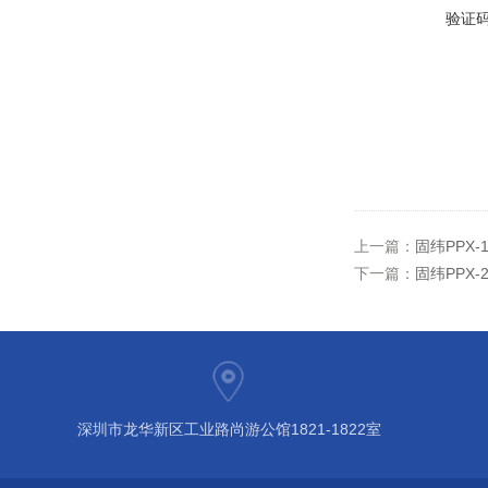
验证
上一篇：
固纬PPX
下一篇：
固纬PPX
深圳市龙华新区工业路尚游公馆1821-1822室