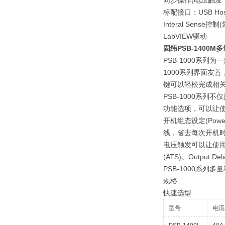
同步操作(电压触发，Tig
标配接口：USB Ho
Interal Sense
LabVIEW驱动
固纬PSB-1400
PSB-1000系列
1000系列界面友
键可以轻松完成相关
PSB-1000系
功能选项，可以让使
开机组态设定(Pow
线，省去每次开机
电压触发可以让使用
(ATS)。Outp
PSB-1000系
规格
快速选型
型号
电流