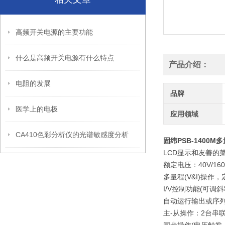
高频开关电源的主要功能
什么是高频开关电源有什么特点
产品介绍：
电阻的发展
品牌
医学上的电极
应用领域
CA410色彩分析仪的光谱敏感度分析
固纬PSB-1400
LCD显示和友善的
额定电压：40V/16
多量程(V&I)操作
I/V控制功能(可调斜
自动运行输出或序
主-从操作：2台串