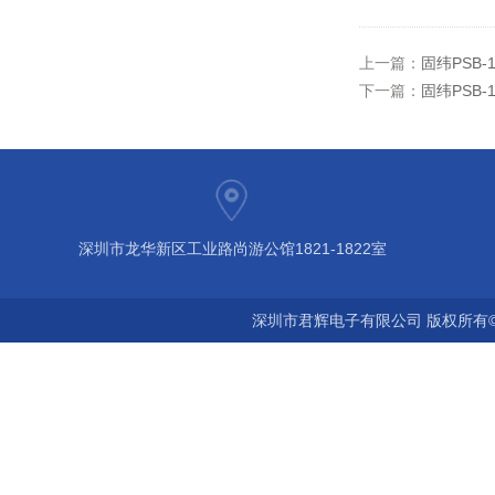
上一篇：
固纬PSB
下一篇：
固纬PSB
深圳市龙华新区工业路尚游公馆1821-1822室
深圳市君辉电子有限公司 版权所有©