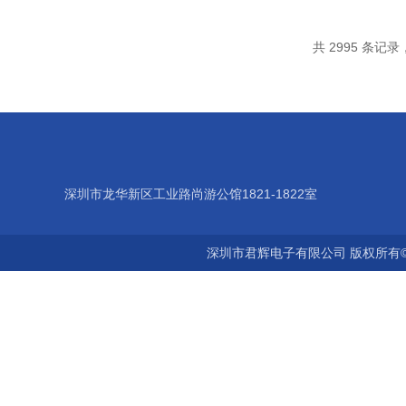
共 2995 条记录，
深圳市龙华新区工业路尚游公馆1821-1822室
深圳市君辉电子有限公司 版权所有©