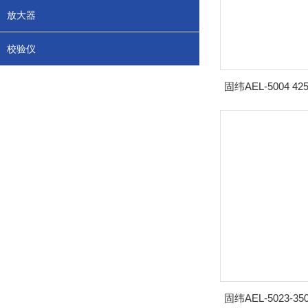
放大器
校验仪