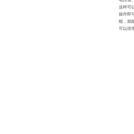
这样可以
操作即可
能，就能
可以倍