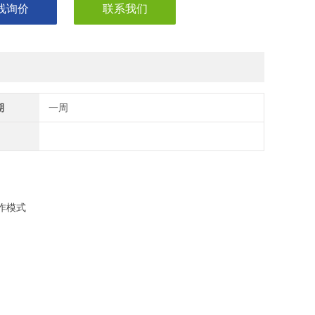
线询价
联系我们
期
一周
作模式