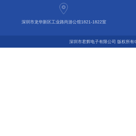
深圳市龙华新区工业路尚游公馆1821-1822室
深圳市君辉电子有限公司 版权所有©