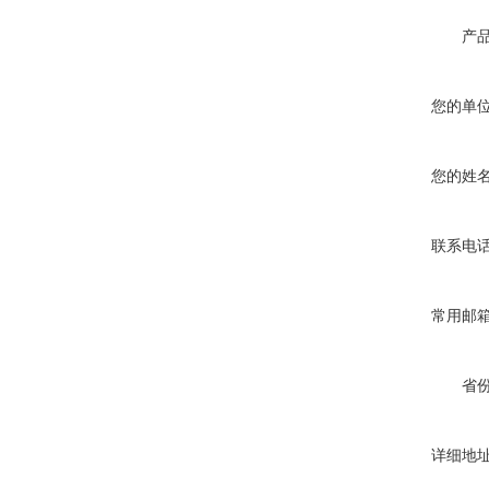
产
您的单
您的姓
联系电
常用邮
省
详细地