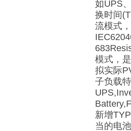
如UPS
换时间(T
流模式，符
IEC6204
683Res
模式，是
拟实际PV
子负载
UPS,Inv
Batter
新增TY
当的电池