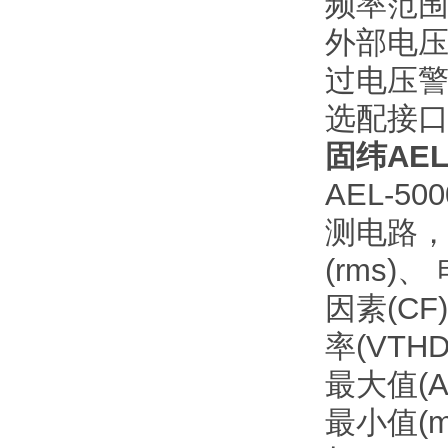
频率范围: 
外部电
过电压
选配接口:
固纬AEL
AEL-5
测电路
(rms)
因素(CF
率(VTH
最大值(A
最小值(