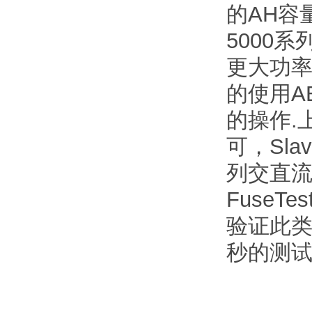
的AH容
5000
更大功
的使用A
的操作.
可，Sla
列交直
Fuse
验证此类
秒的测试