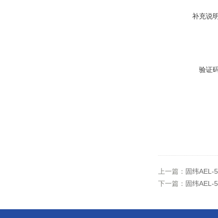
补充说
验证
上一篇：
固纬AEL-5
下一篇：
固纬AEL-