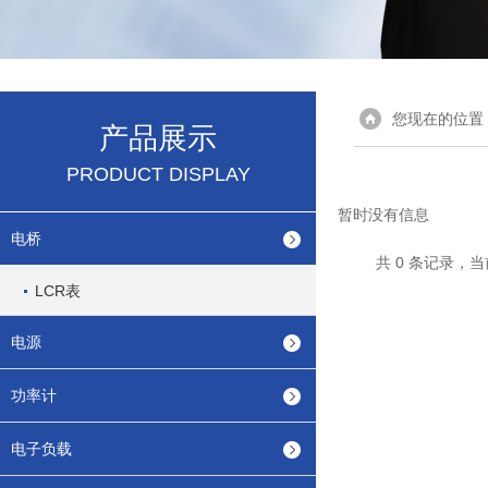
您现在的位置
产品展示
PRODUCT DISPLAY
暂时没有信息
电桥
共 0 条记录，当
LCR表
电源
功率计
电子负载