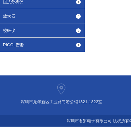
阻抗分析仪
放大器
校验仪
RIGOL普源
深圳市龙华新区工业路尚游公馆1821-1822室
深圳市君辉电子有限公司 版权所有©