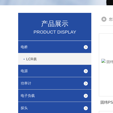
您
产品展示
PRODUCT DISPLAY
电桥
LCR表
电源
功率计
电子负载
探头