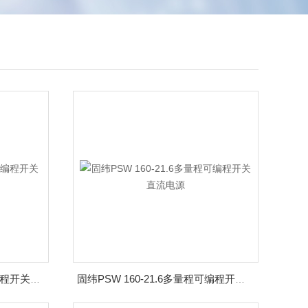
固纬PSW 250-4.5多量程可编程开关直流电源
固纬PSW 160-21.6多量程可编程开关直流电源