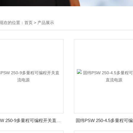
现在的位置：
首页
>
产品展示
固纬PSW 250-9多量程可编程开关直流电源