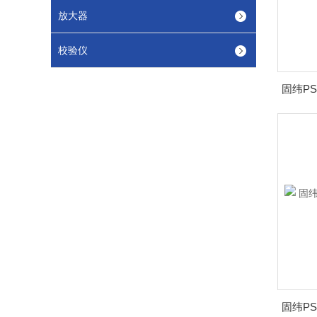
放大器
校验仪