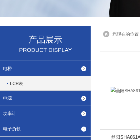
您现在的位置
产品展示
PRODUCT DISPLAY
电桥
LCR表
电源
功率计
电子负载
鼎阳SHA86