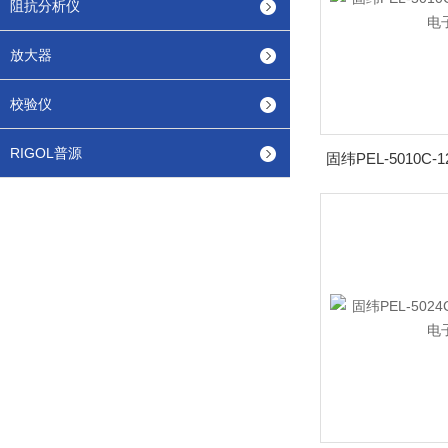
阻抗分析仪
放大器
校验仪
RIGOL普源