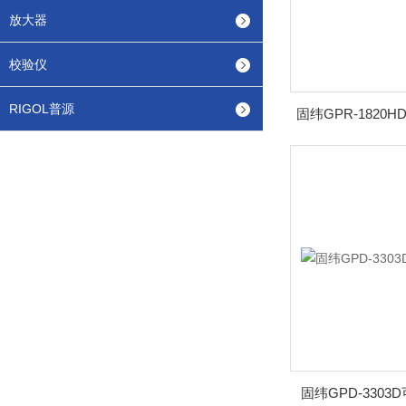
放大器
校验仪
RIGOL普源
固纬GPR-182
固纬GPD-330