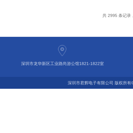
共 2995 条记录，
深圳市龙华新区工业路尚游公馆1821-1822室
深圳市君辉电子有限公司 版权所有©