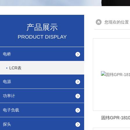
您现在的位置
产品展示
PRODUCT DISPLAY
电桥
LCR表
电源
功率计
电子负载
固纬GPR-18
探头