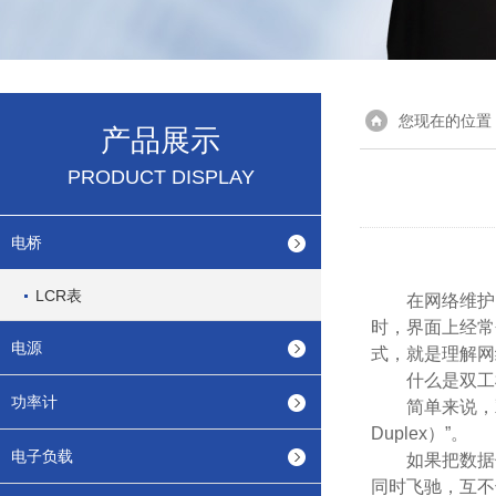
您现在的位置
产品展示
PRODUCT DISPLAY
电桥
LCR表
在网络维护
时，界面上经常
电源
式，就是理解网
什么是双工
功率计
简单来说，双工模
Duplex）”。
电子负载
如果把数据传
同时飞驰，互不