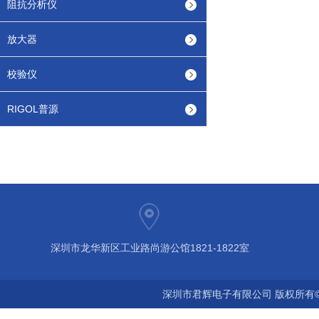
阻抗分析仪
放大器
校验仪
RIGOL普源
深圳市龙华新区工业路尚游公馆1821-1822室
深圳市君辉电子有限公司 版权所有©