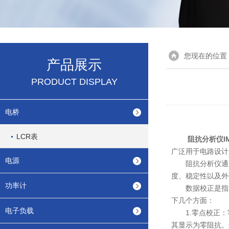
您现在的位置
产品展示
PRODUCT DISPLAY
电桥
LCR表
阻抗分析仪IM
广泛用于电路设计
电源
阻抗分析仪通过
度、稳定性以及外
功率计
数据校正是指通
下几个方面：
电子负载
1.零点校正：
其显示为零阻抗。