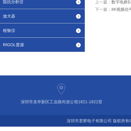
阻抗分析仪
上一篇：
数字电桥E
下一篇：
8K视频信
放大器
校验仪
RIGOL普源
深圳市龙华新区工业路尚游公馆1821-1822室
深圳市君辉电子有限公司 版权所有©