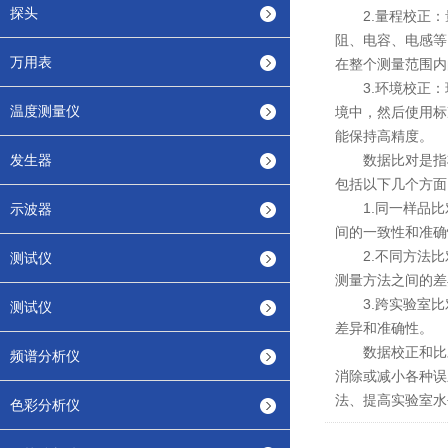
探头
2.量程校正：
阻、电容、电感等
万用表
在整个测量范围内
3.环境校正：
温度测量仪
境中，然后使用标
能保持高精度。
发生器
数据比对是指将
包括以下几个方面
1.同一样品比
示波器
间的一致性和准确
2.不同方法比
测试仪
测量方法之间的差
3.跨实验室比
测试仪
差异和准确性。
数据校正和比对是
频谱分析仪
消除或减小各种误
法、提高实验室水
色彩分析仪