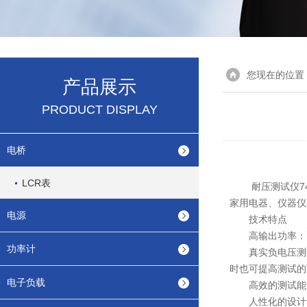
您现在的位置
产品展示
PRODUCT DISPLAY
电桥
LCR表
耐压测试仪74
家用电器、仪器仪
电源
技术特点
高输出功率：耐压
功率计
真实负电压测试
时也可提高测试的
电子负载
高效的测试能力
人性化的设计：