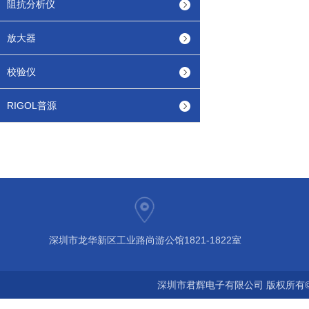
阻抗分析仪
放大器
校验仪
RIGOL普源
深圳市龙华新区工业路尚游公馆1821-1822室
深圳市君辉电子有限公司 版权所有©