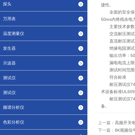
探头
捷性。
全面的安全保护功
万用表
50ms内将残余
主要技术参数
温度测量仪
交流耐压测试范围
直流耐压测试范围
发生器
绝缘电阻测试范围：
输出功率：500
漏电电流上限设定范
示波器
测试时间范围：0.
符合标准
测试仪
耐压测试仪7440
术设备标准UL609
测试仪
耐压测试仪744
备。
频谱分析仪
色彩分析仪
上一篇：
高频开关
下一篇：
8K视频信