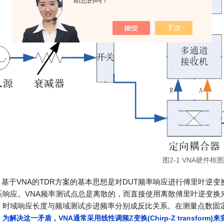
助您的吗？
图2-1 VNA硬件框图
基于VNA的TDR方案的基本思想是对DUT频率响应进行傅里叶逆
跃响应。VNA频率测试点总是离散的，而直接使用离散傅里叶逆变换
、时域响应长度与频域测试步进频率分别成反比关系。在测量点数固
；
为解决这一矛盾，VNA通常采用线性调频Z变换(Chirp-Z transf