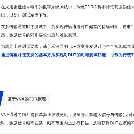
在采用更低信号电平的数字系统测试中，传统TDR不得不降低其激励信
噪比，以防止测试精度下降。
在多传输通道时序测试中，为实现传输通道时序偏差的精确测量，要求T
提高，激励信号的同步要求也愈加难以实现。
为满足上述测试要求，基于示波器的TDR方案开发设计与生产实现成本
，通过傅里叶逆变换的基本方法实现对DUT的时域测试功能，可作为传统T
基于VNA的TDR原理
VNA通过向DUT提供单频正弦波激励，测量并计算输入信号与传输(反射
量时，激励信号频率在某一频率范围内上进行扫描，从而获得DUT在该频