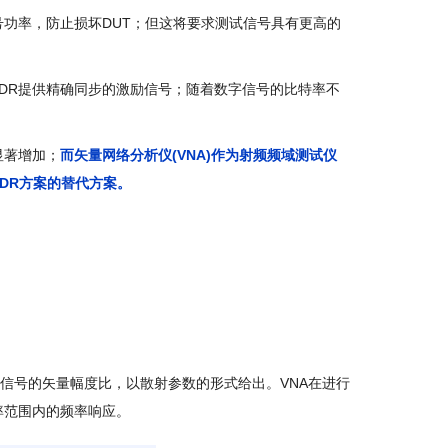
号功率，防止损坏DUT；但这将要求测试信号具有更高的
DR提供精确同步的激励信号；随着数字信号的比特率不
显著增加；
而矢量网络分析仪(VNA)作为射频频域测试仪
DR方案的替代方案。
)信号的矢量幅度比，以散射参数的形式给出。VNA在进行
率范围内的频率响应。