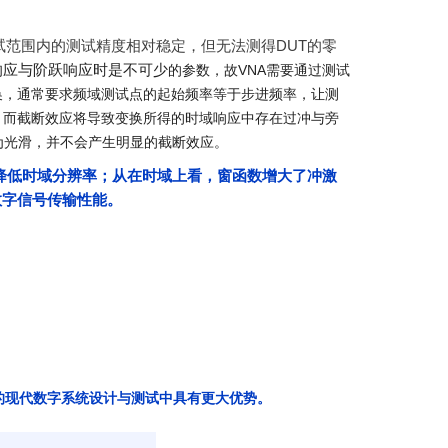
试范围内的测试精度相对稳定，但无法测得DUT的零
响应与阶跃响应时是不可少
的参数，故VNA需要通过测试
换，通常要求频域测试点的起始频率等于步进频率，让测
；而截断效应将导致变换所得的时域响应中存在过冲与旁
为光滑，并不会产生明显的截断效应。
降低时域分辨率；从在时域上看，窗函数增大了冲激
数字信号传输性能。
的现代数字系统设计与测试中具有更大优势。