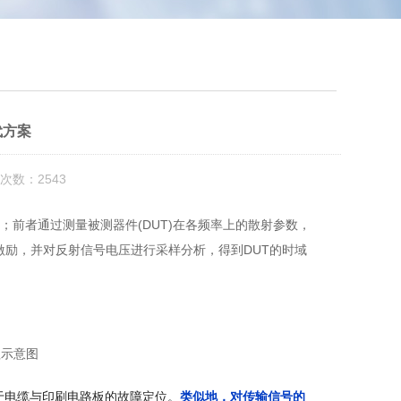
代方案
次数：2543
；前者通过测量被测器件(DUT)在各频率上的散射参数，
跃激励，并对反射信号电压进行采样分析，得到DUT的时域
理示意图
于电缆与印刷电路板的故障定位。
类似地，对传输信号的