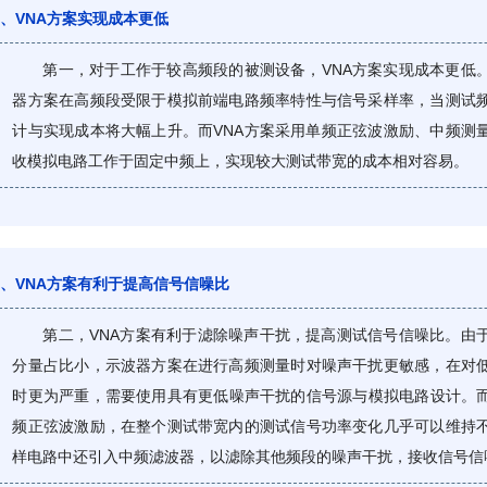
、VNA方案实现成本更低
第一，对于工作于较高频段的被测设备，VNA方案实现成本更低
器方案在高频段受限于模拟前端电路频率特性与信号采样率，当测试
计与实现成本将大幅上升。而VNA方案采用单频正弦波激励、中频测
收模拟电路工作于固定中频上，实现较大测试带宽的成本相对容易。
、VNA方案有利于提高信号信噪比
第二，VNA方案有利于滤除噪声干扰，提高测试信号信噪比。由
分量占比小，示波器方案在进行高频测量时对噪声干扰更敏感，在对
时更为严重，需要使用具有更低噪声干扰的信号源与模拟电路设计。而
频正弦波激励，在整个测试带宽内的测试信号功率变化几乎可以维持
样电路中还引入中频滤波器，以滤除其他频段的噪声干扰，接收信号信