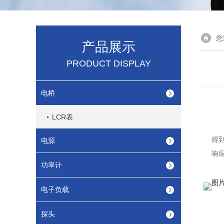
您
产品展示
PRODUCT DISPLAY
电桥
LCR表
得
电源
响
功率计
电子负载
探头