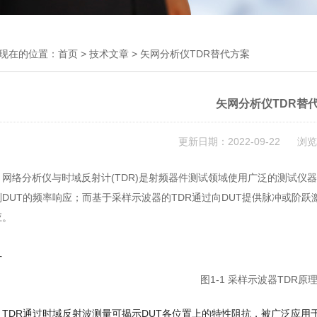
现在的位置：
首页
>
技术文章
> 矢网分析仪TDR替代方案
矢网分析仪TDR替
更新日期：2022-09-22 浏览
网络分析仪与时域反射计(TDR)是射频器件测试领域使用广泛的测试仪器
到DUT的频率响应；而基于采样示波器的TDR通过向DUT提供脉冲或阶
应。
图1-1 采样示波器TDR原
TDR通过时域反射波测量可揭示DUT各位置上的特性阻抗，被广泛应用