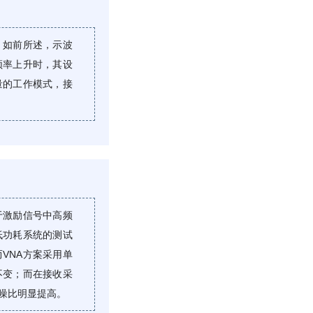
。如前所述，示波
频率上升时，其设
量的工作模式，接
于激励信号中高频
低功耗系统的测试
VNA方案采用单
不变；而在接收采
噪比明显提高。