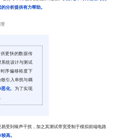
素的分析提供有力帮助。
原理
提供更快的数据传
对系统设计与测试
的时序偏移裕度下
杂散引入串扰与耦
步恶化
。为了实现
。
更易受到噪声干扰，加之其测试带宽受制于模拟前端电路
本较高。