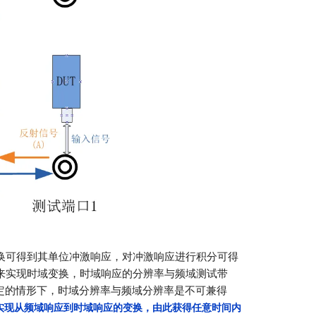
变换可得到其单位冲激响应，对冲激响应进行积分可得
来实现时域变换，时域响应的分辨率与频域测试带
定的情形下，时域分辨率与频域分辨率是不可兼得
orm)来实现从频域响应到时域响应的变换，由此获得任意时间内