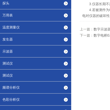
探头
3.仪器长期不用
4.若被测件为
万用表
电对仪器的破坏性
温度测量仪
上一篇：
数字示波
下一篇：
数字电桥E
发生器
示波器
测试仪
测试仪
频谱分析仪
色彩分析仪