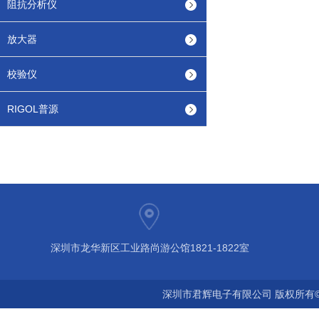
阻抗分析仪
放大器
校验仪
RIGOL普源
深圳市龙华新区工业路尚游公馆1821-1822室
深圳市君辉电子有限公司 版权所有©