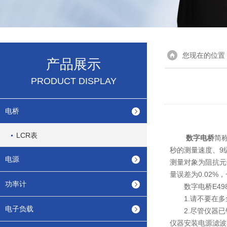
您现在的位置
产品展示
PRODUCT DISPLAY
电桥
LCR表
数字电桥
简称
秒的测量速度、9
电源
测量对象为阻抗元
量误差为0.02
功率计
数字电桥E498
1.请不要在多
电子负载
2.尽管仪器已针
仪器安装电源滤波