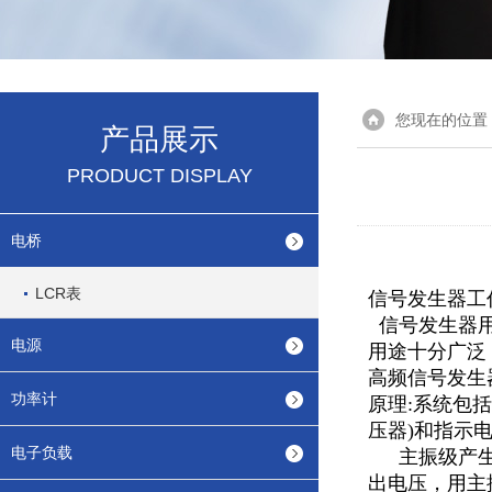
您现在的位置
产品展示
PRODUCT DISPLAY
电桥
LCR表
信号发生器工
信号发生器用来
电源
用途十分广泛
高频信号发生
功率计
原理:系统包
压器)和指示
电子负载
主振级产
出电压，用主