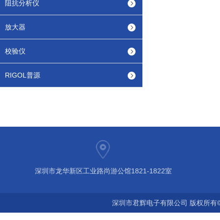
阻抗分析仪
放大器
校验仪
RIGOL普源
深圳市龙华新区工业路尚游公馆1821-1822室
深圳市君辉电子有限公司 版权所有©