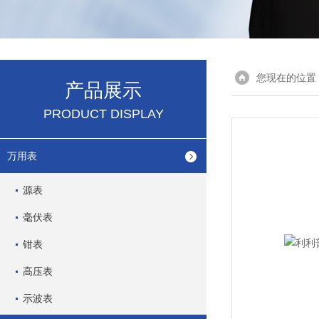
您现在的位置
产品展示
PRODUCT DISPLAY
万用表
源表
毫伏表
钳表
高压表
示波表