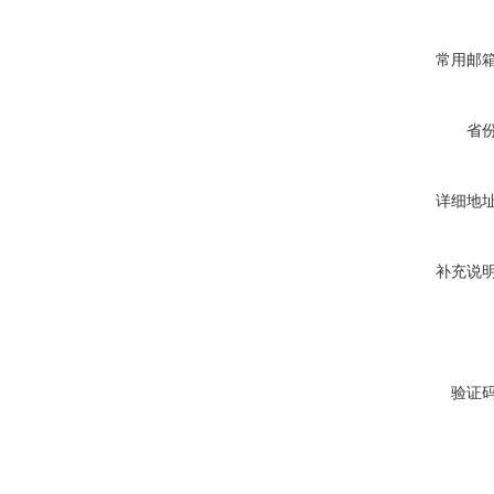
常用邮
省
详细地
补充说
验证