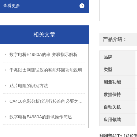
查看更多
相关文章
产品介绍：
数字电桥E4980A的串-并联指示解析
品牌
类型
千兆以太网测试仪的智能环回功能说明
测量功能
贴片电阻的识别方法
数据保持
CA410色彩分析仪进行校准的必要之处说明
自动关机
数字电桥E4980A的测试操作简述
应用领域
利利普41T+ 1/