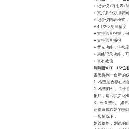
+ 记录仪+万用表+
+ 支持多台万用表
+ 记录仪图表模式
+ 4 1/2位测量精度
+ 支持语音报警，
+ 支持语音播报
+ 背光功能，轻松
+ 离线记录功能，
+ 真有效值
利利普41T+ 1/
当您得到一台新的
1. 检查是否存在
2. 检查附件。关
损坏，请和负责此
3．检查整机。如
运输造成仪器的损
一般情况下：
划线价格：划线的