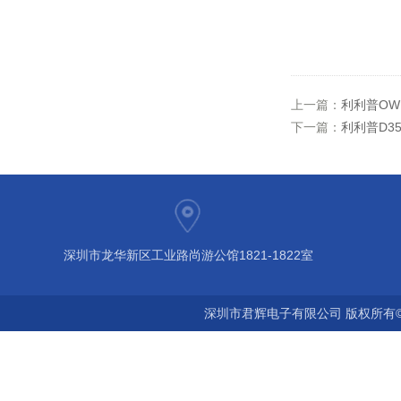
上一篇：
利利普OW
下一篇：
利利普D3
深圳市龙华新区工业路尚游公馆1821-1822室
深圳市君辉电子有限公司 版权所有©