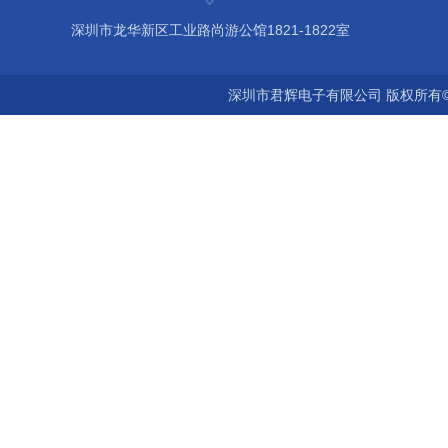
深圳市龙华新区工业路尚游公馆1821-1822室
深圳市君辉电子有限公司 版权所有©