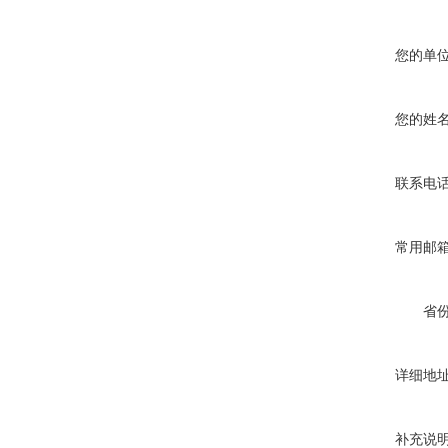
您的单
您的姓
联系电
常用邮
省
详细地
补充说