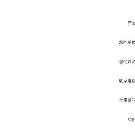
产
您的单
您的姓
联系电
常用邮
省