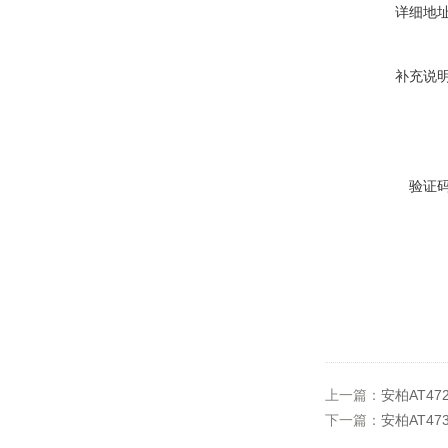
详细地
补充说
验证
上一篇：
安柏AT4
下一篇：
安柏AT4