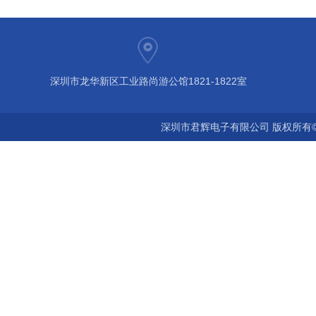
深圳市龙华新区工业路尚游公馆1821-1822室
深圳市君辉电子有限公司 版权所有©