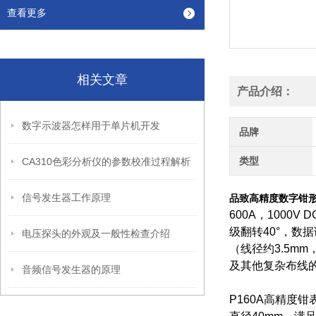
查看更多
相关文章
产品介绍：
数字示波器怎样用于单片机开发
品牌
类型
CA310色彩分析仪的参数校准过程解析
信号发生器工作原理
品致高精度数字钳形表P1
600A，1000
级翻转40°，数
电压探头的外观及一般性检查介绍
（线径约3.5m
及其他复杂布线
音频信号发生器的原理
P160A高精度