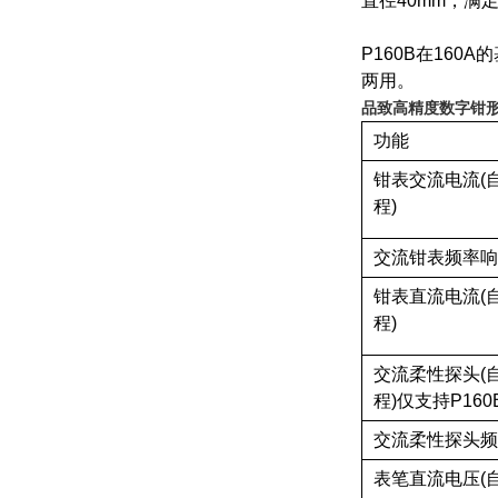
直径40mm，满
P160B在16
两用。
品致高精度数字钳形表P1
功能
钳表交流电流(
程)
交流钳表频率响
钳表直流电流(
程)
交流柔性探头(
程)仅支持P160
交流柔性探头频
表笔直流电压(