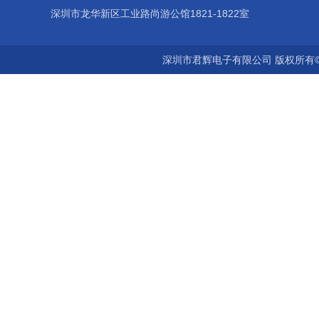
深圳市龙华新区工业路尚游公馆1821-1822室
深圳市君辉电子有限公司 版权所有©