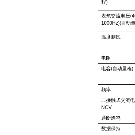
程)
表笔交流电压(40
1000Hz)(自动
温度测试
电阻
电容(自动量程)
频率
非接触式交流电
NCV
通断蜂鸣
数据保持