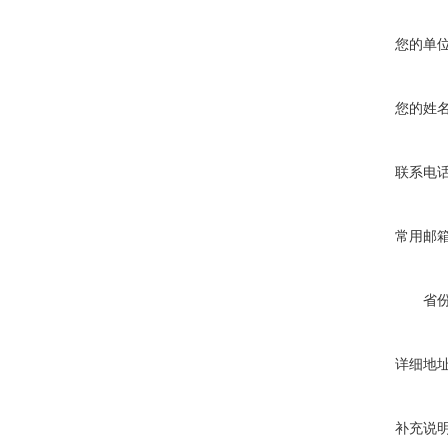
您的单
您的姓
联系电
常用邮
省
详细地
补充说