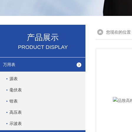
您现在的位置
产品展示
PRODUCT DISPLAY
万用表
源表
毫伏表
钳表
高压表
示波表