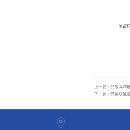
验证
上一篇：
品致高精度数
下一篇：
品致双通道