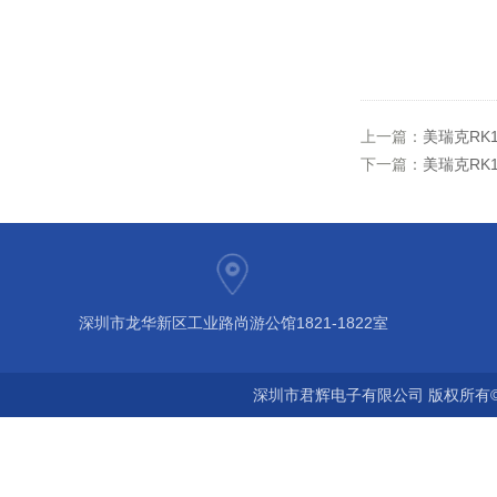
上一篇：
美瑞克RK
下一篇：
美瑞克RK
深圳市龙华新区工业路尚游公馆1821-1822室
深圳市君辉电子有限公司 版权所有©