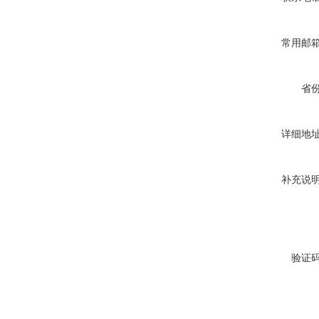
常用邮
省
详细地
补充说
验证