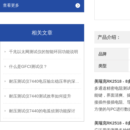
查看更多
相关文章
产品介绍：
千兆以太网测试仪的智能环回功能说明
品牌
类型
什么是GFCI测试仪？
耐压测试仪7440电压输出稳压率的深度剖析
美瑞克RK2518 -
多通道精密电阻测试仪
能键，界面清爽、操
耐压测试仪7440测试效率如何提升
接插件接插电阻、导
方便的与PC进行数
耐压测试仪7440的电弧侦测功能探讨
美瑞克RK2518 -