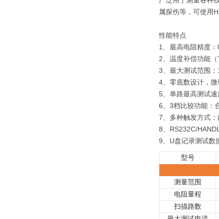
广泛用于测量各种
属探伤等，可使用HA
性能特点
1、最高电阻精度：0
2、温度补偿功能（
3、最大测试范围：10
4、零底数设计，微
5、单路最高测试速度
6、3档比较功能：
7、多种触发方式
8、RS232C/HAN
9、U盘记录测试数
型号
测量范围
电阻量程
扫描路数
最大测试电流