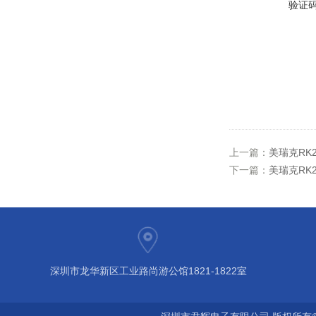
验证
上一篇：
美瑞克RK2
下一篇：
美瑞克RK2
深圳市龙华新区工业路尚游公馆1821-1822室