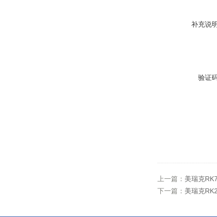
补充说
验证
上一篇：
美瑞克RK
下一篇：
美瑞克RK