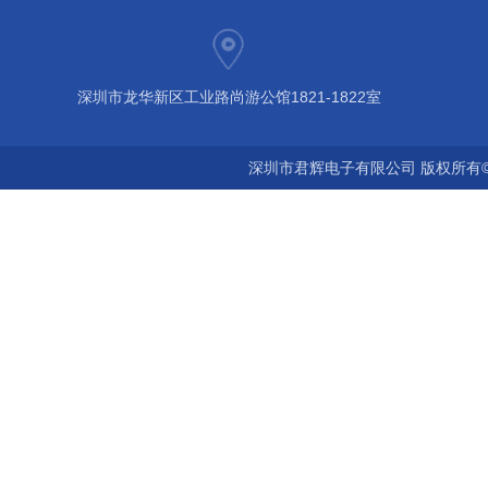
深圳市龙华新区工业路尚游公馆1821-1822室
深圳市君辉电子有限公司 版权所有©