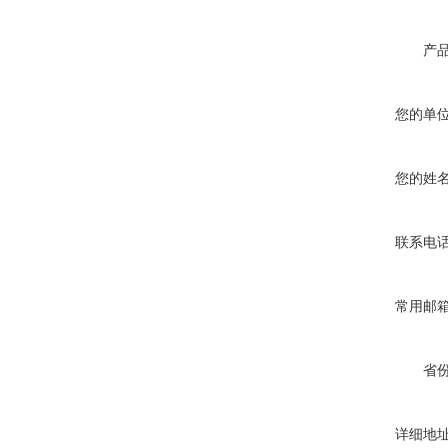
产
您的单
您的姓
联系电
常用邮
省
详细地