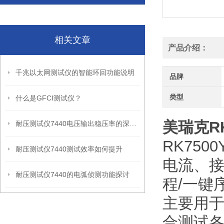
相关文章
产品介绍：
千兆以太网测试仪的智能环回功能说明
品牌
类型
什么是GFCI测试仪？
美瑞克RK
耐压测试仪7440电压输出稳压率的深度剖析
RK75
耐压测试仪7440测试效率如何提升
电流、
耐压测试仪7440的电弧侦测功能探讨
程/一键
主要用
合测试各