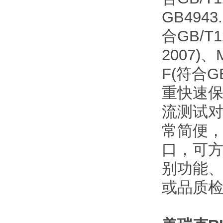
GB4943
合GB/T1
2007)、
F(符合G
重快速
流测试对
常简便，
口，可
别功能
或品质