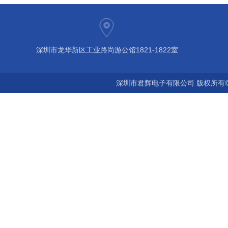
深圳市龙华新区工业路尚游公馆1821-1822室
深圳市君辉电子有限公司 版权所有©