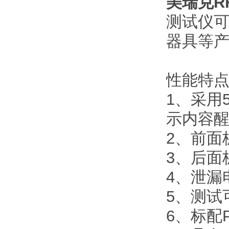
美瑞克R
测试仪
器具等
性能特
1、采用
示内容
2、前面
3、后面
4、泄漏电流
5、测试
6、标配