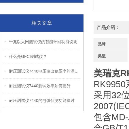
相关文章
产品介绍：
千兆以太网测试仪的智能环回功能说明
品牌
类型
什么是GFCI测试仪？
美瑞克R
耐压测试仪7440电压输出稳压率的深度剖析
RK99
耐压测试仪7440测试效率如何提升
采用32
耐压测试仪7440的电弧侦测功能探讨
2007(
包含MD-A
合GB/T1