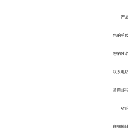
产
您的单
您的姓
联系电
常用邮
省
详细地