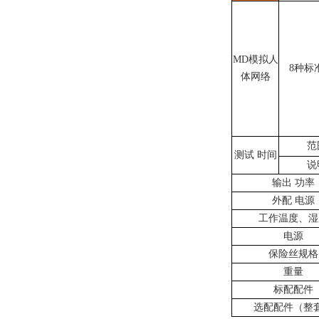
MD模拟人
8种标
体网络
范
测试
时间
说
输出
功率
外配
电源
工作温度、湿
电源
保险丝规格
重量
标配配件
选配配件（整