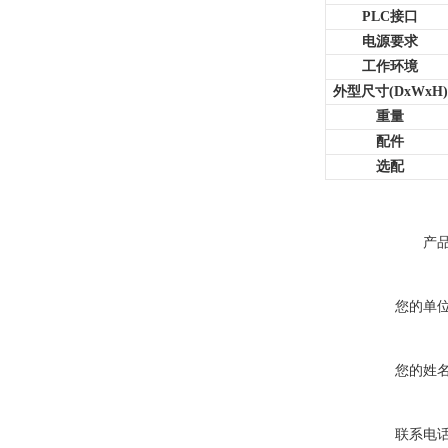
PLC接口
电源要求
工作环境
外型尺寸
(DxWxH)
重量
配件
选配
产
您的单
您的姓
联系电