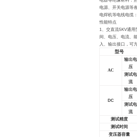
电器等绝缘材料：
电源、开关电源等
电焊机等电线电缆
性能特点
1、交直流5KV通
间、电压、电流、能
入、输出接口，可方
型号
输出电
压
AC
测试电
流
输出电
压
DC
测试电
流
测试精度
测试时间
变压器容量