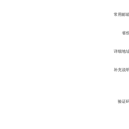
常用邮
省
详细地
补充说
验证