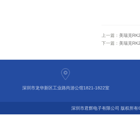
上一篇：
美瑞克RK
下一篇：
美瑞克RK
深圳市龙华新区工业路尚游公馆1821-1822室
深圳市君辉电子有限公司 版权所有©