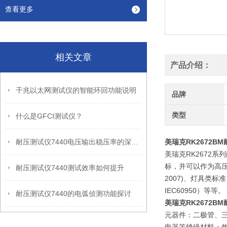
查看更多
相关文章
产品介绍：
千兆以太网测试仪的智能环回功能说明
品牌
类型
什么是GFCI测试仪？
耐压测试仪7440电压输出稳压率的深度剖析
美瑞克RK2672B
美瑞克RK2672
标，并可以作为高压源
耐压测试仪7440测试效率如何提升
2007)、灯具类标准（I
IEC60950）等等。
耐压测试仪7440的电弧侦测功能探讨
美瑞克RK2672B
元器件：二极管、