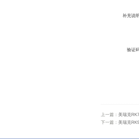
补充说
验证
上一篇：
美瑞克RK
下一篇：
美瑞克RK