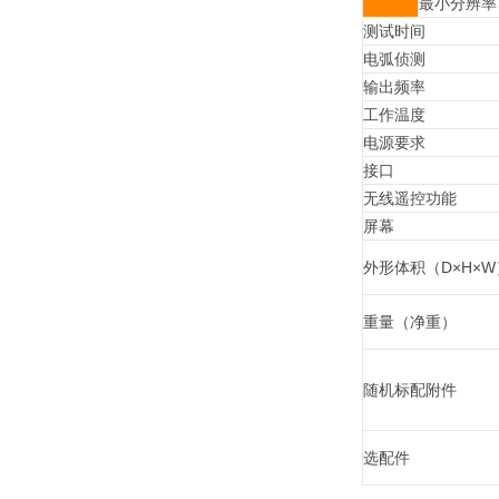
最小分辨率
测试时间
电弧侦测
输出频率
工作温度
电源要求
接口
无线遥控功能
屏幕
外形体积（D×H×W
重量（净重）
随机标配附件
选配件