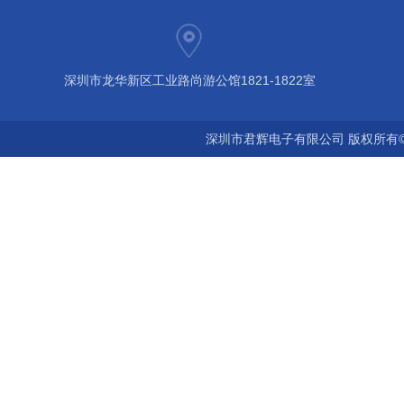
深圳市龙华新区工业路尚游公馆1821-1822室
深圳市君辉电子有限公司 版权所有©