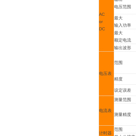
电压范围
AC
最大
or
输入功率
DC
最大
额定电流
输出波形
范围
电压表
精度
设定误差
测量范围
电流表
测量精度
范围
计时器