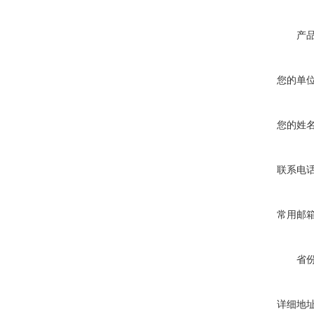
产
您的单
您的姓
联系电
常用邮
省
详细地