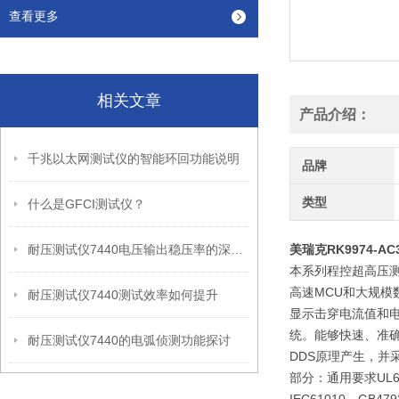
查看更多
相关文章
产品介绍：
千兆以太网测试仪的智能环回功能说明
品牌
类型
什么是GFCI测试仪？
耐压测试仪7440电压输出稳压率的深度剖析
美瑞克RK9974-
本系列程控超高压
高速MCU和大规模
耐压测试仪7440测试效率如何提升
显示击穿电流值和电
统。能够快速、准
耐压测试仪7440的电弧侦测功能探讨
DDS原理产生，并采
部分：通用要求UL60