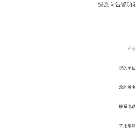
级反向告警功
产
您的单
您的姓
联系电
常用邮