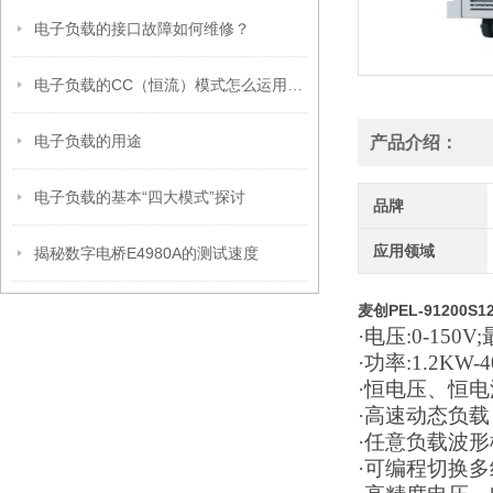
电子负载的接口故障如何维修？
电子负载的CC（恒流）模式怎么运用的？
电子负载的用途
产品介绍：
电子负载的基本“四大模式”探讨
品牌
应用领域
揭秘数字电桥E4980A的测试速度
麦创PEL-91200
·电压:0-150V
·功率:1.2KW-
·恒电压、恒电
·高速动态负载
·任意负载波
·可编程切换