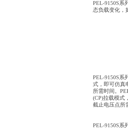
PEL-915
态负载变化，
PEL-915
式，即可仿真
所需时间。PE
(CP)拉载
截止电压点所
PEL-915