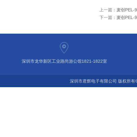
上一篇：
麦创PEL-
下一篇：
麦创PEL-
深圳市龙华新区工业路尚游公馆1821-1822室
深圳市君辉电子有限公司 版权所有©