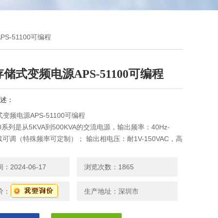
S-51100可编程
储式变频电源APS-51100可编程
述：
变频电源APS-51100可编程
00系列是从5KVA到500KVA的交流电源，输出频率：40Hz-
连续可调（特殊频率可定制）； 输出相电压：耐1V-150VAC，高
300VAC，自动档 1V-300V。
2024-06-17
浏览次数：1865
价：
生产地址：深圳市