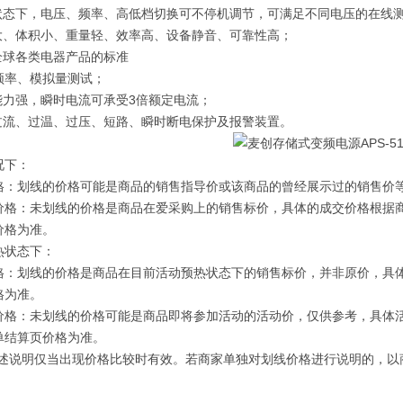
出状态下，电压、频率、高低档切换可不停机调节，可满足不同电压的在线
量大、体积小、重量轻、效率高、设备静音、可靠性高；
供全球各类电器产品的标准
频率、模拟量测试；
载能力强，瞬时电流可承受3倍额定电流；
有过流、过温、过压、短路、瞬时断电保护及报警装置。
况下：
格：划线的价格可能是商品的销售指导价或该商品的曾经展示过的销售价
价格：未划线的价格是商品在爱采购上的销售标价，具体的成交价格根据
价格为准。
热状态下：
格：划线的价格是商品在目前活动预热状态下的销售标价，并非原价，具
格为准。
价格：未划线的价格可能是商品即将参加活动的活动价，仅供参考，具体
单结算页价格为准。
前述说明仅当出现价格比较时有效。若商家单独对划线价格进行说明的，以