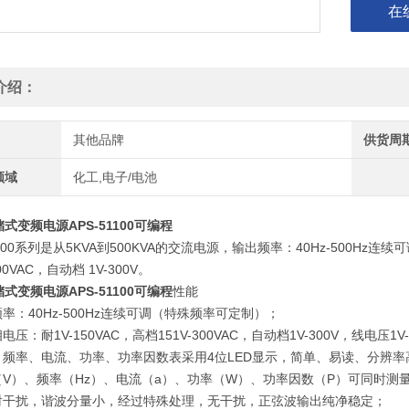
在
介绍：
其他品牌
供货周
领域
化工,电子/电池
式变频电源APS-51100可编程
0000系列是从5KVA到500KVA的交流电源，输出频率：40Hz-500Hz
300VAC，自动档 1V-300V。
式变频电源APS-51100可编程
性能
频率：40Hz-500Hz连续可调（特殊频率可定制）；
相电压：耐1V-150VAC，高档151V-300VAC，自动档1V-300V，线电压
压、频率、电流、功率、功率因数表采用4位LED显示，简单、易读、分辨率
压（V）、频率（Hz）、电流（a）、功率（W）、功率因数（P）可同时测
辐射干扰，谐波分量小，经过特殊处理，无干扰，正弦波输出纯净稳定；