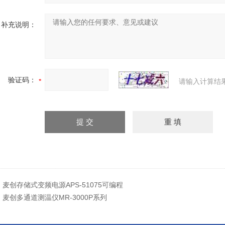
补充说明：
验证码：
请输入计算结
：
麦创存储式变频电源APS-51075可编程
：
麦创多通道测温仪MR-3000P系列