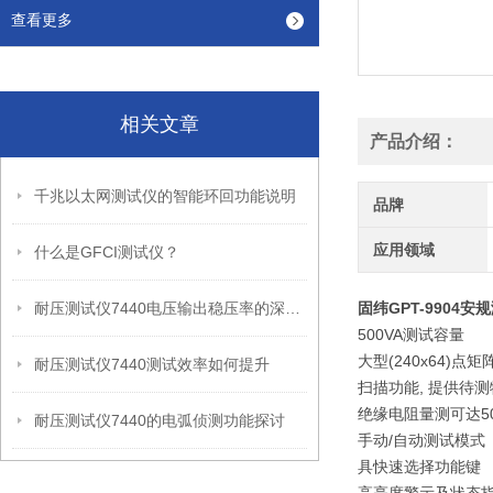
查看更多
相关文章
产品介绍：
千兆以太网测试仪的智能环回功能说明
品牌
应用领域
什么是GFCI测试仪？
耐压测试仪7440电压输出稳压率的深度剖析
固纬GPT-9904安
500VA测试容量
大型(240x64)点矩
耐压测试仪7440测试效率如何提升
扫描功能, 提供待
绝缘电阻量测可达5
耐压测试仪7440的电弧侦测功能探讨
手动/自动测试模式
具快速选择功能键