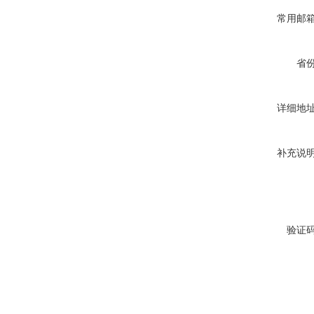
常用邮
省
详细地
补充说
验证