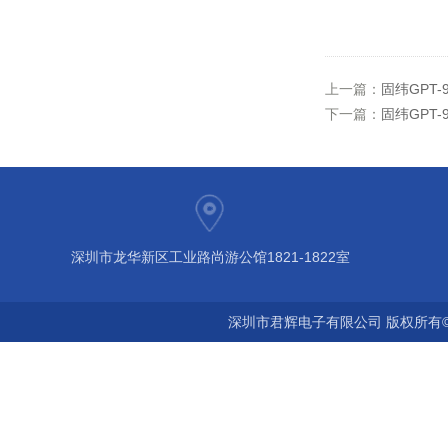
上一篇：
固纬GPT-
下一篇：
固纬GPT-
深圳市龙华新区工业路尚游公馆1821-1822室
深圳市君辉电子有限公司 版权所有©