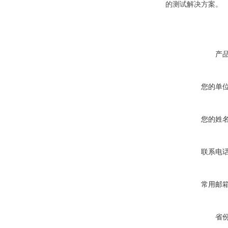
的测试解决方案。
产
您的单
您的姓
联系电
常用邮
省