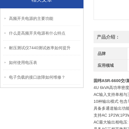
高频开关电源的主要功能
什么是高频开关电源有什么特点
产品介绍：
耐压测试仪7440测试效率如何提升
品牌
如何使用电压表
应用领域
电子负载的接口故障如何维修？
固纬ASR-6600交
4U 6kVA高功率
AC输入支持单相与三相,
10种输出模式:包含
具备多通道输出功
支持AC 1P2W,1P
AC最大输出相电压: 3