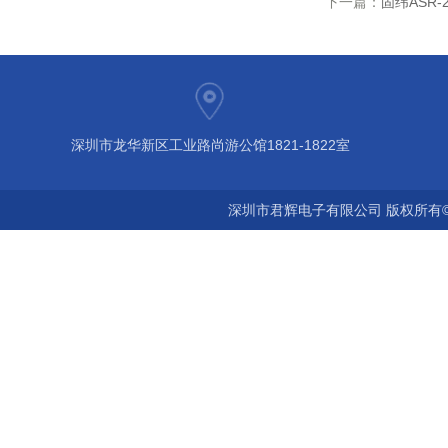
下一篇：
固纬ASR-
深圳市龙华新区工业路尚游公馆1821-1822室
深圳市君辉电子有限公司 版权所有©