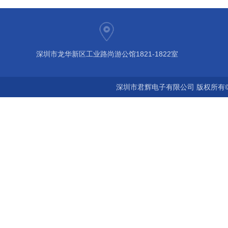
深圳市龙华新区工业路尚游公馆1821-1822室
深圳市君辉电子有限公司 版权所有©