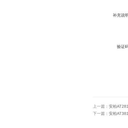
补充说
验证
上一篇：
安柏AT28
下一篇：
安柏AT38