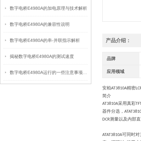
数字电桥E4980A的加电原理与技术解析
数字电桥E4980A的兼容性说明
数字电桥E4980A的串-并联指示解析
产品介绍：
揭秘数字电桥E4980A的测试速度
品牌
应用领域
数字电桥E4980A运行的一些注意事项说明
安柏
精密
AT3810A
LC
简介
采用真彩
AT3810A
TF
器件分选，
ATAT381
测量以及内部直
DCR
可同时对
ATAT3810A