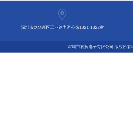
深圳市龙华新区工业路尚游公馆1821-1822室
深圳市君辉电子有限公司 版权所有©