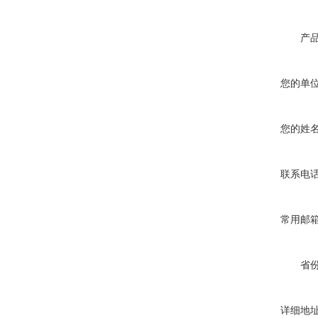
产
您的单
您的姓
联系电
常用邮
省
详细地