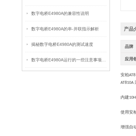
数字电桥E4980A的兼容性说明
数字电桥E4980A的串-并联指示解析
产品
揭秘数字电桥E4980A的测试速度
品牌
应用
数字电桥E4980A运行的一些注意事项说明
安柏
AT8
AT810A
内建
10H
使用安
增强自