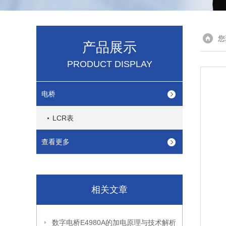
您
产品展示
PRODUCT DISPLAY
电桥
LCR表
查看更多
相关文章
数字电桥E4980A的加电原理与技术解析