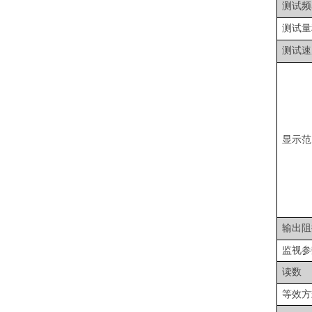
测试频
测试量
测试速
显示范
输出阻
监视参
读数
等效方