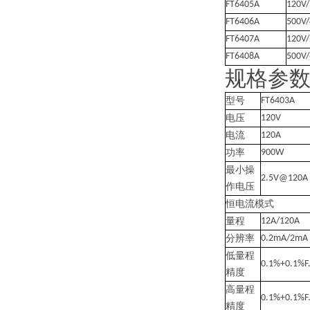
FT6405A
120V
FT6406A
500V
FT6407A
120V
FT6408A
500V
规格参
型号
FT6403A
电压
120V
电流
120A
功率
900W
最小操
2.5V@120A
作电压
恒电流模式
量程
12A/120A
分辨率
0.2mA/2mA
低量程
0.1%+0.1%F.
精度
高量程
0.1%+0.1%F.
精度