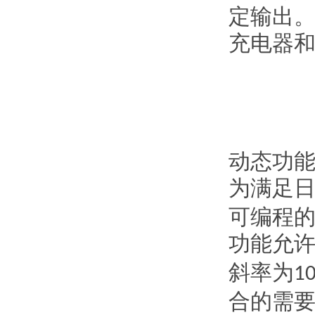
定输出
充电器
动态功
为满足
可编程
功能允
斜率为
10
合的需