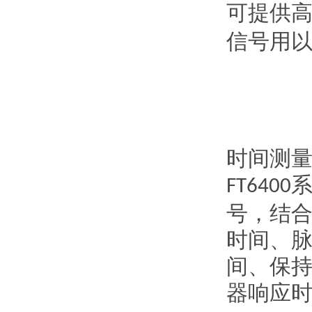
可提供
信号用
时间测
FT6400
号，结
时间、
间、保
器响应