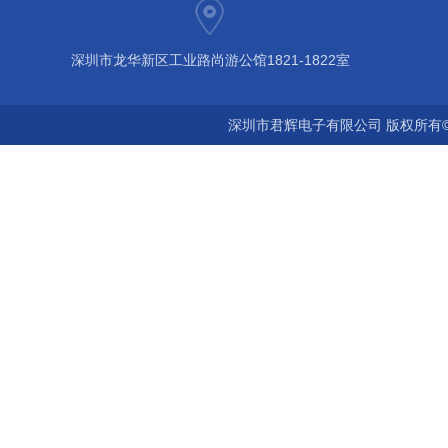
深圳市龙华新区工业路尚游公馆1821-1822室
深圳市君辉电子有限公司 版权所有©