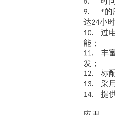
时
8.
*
9.
达
小
24
过
10.
能；
丰
11.
发；
标
12.
采
13.
提
14.
应用