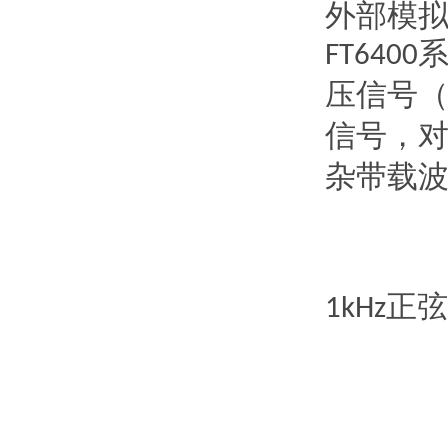
外部模
FT6400
压信号
信号，
杂带载
正弦
1kHz