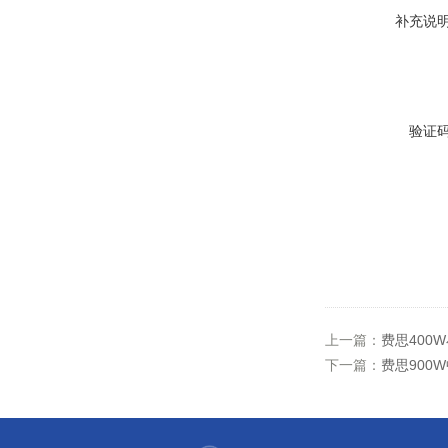
补充说
验证
上一篇：
费思400W
下一篇：
费思900W