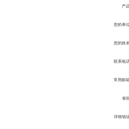
产
您的单
您的姓
联系电
常用邮
省
详细地