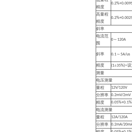
0.2%+0.009
精度
高量程
0.2%+0.002
精度
斜率
电流范
～
0
120A
围
斜率
～
0.1
5A/us
精度
±
×
(1
35%)
测量
电压测量
量程
12V/120V
分辨率
0.2mV/2mV
精度
0.05%+0.1%F
电流测量
量程
12A/120A
分辨率
0.2mA/20m
精度
0.05%+0.1%F