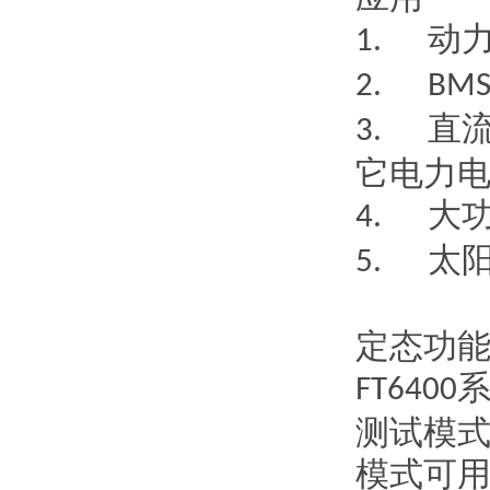
动
1.
2. BM
直
3.
它电力
大
4.
太
5.
定态功
FT6400
测试模
模式可