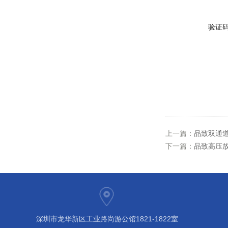
验证
上一篇：
品致双通道
下一篇：
品致高压放大器
深圳市龙华新区工业路尚游公馆1821-1822室