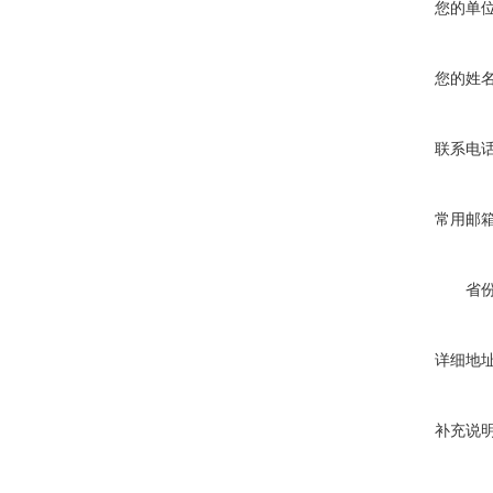
您的单
您的姓
联系电
常用邮
省
详细地
补充说