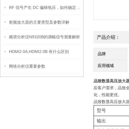
RF 信号产生 DC 偏移电压，如何确定其幅度？
射频放大器的主要类型及参数详解
频谱分析仪N9320B的调幅信号测量解析
产品介绍：
HDMI2.0A,HDMI2.0B 有什么区别
品牌
应用领域
网络分析仪重要参数
品致数显高压放大器HA
应客户需求，品致
化，性能更优。
品致数显高压放大器HA
型号
输出