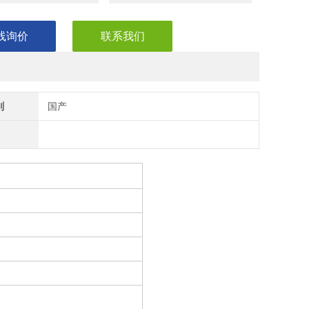
线询价
联系我们
别
国产