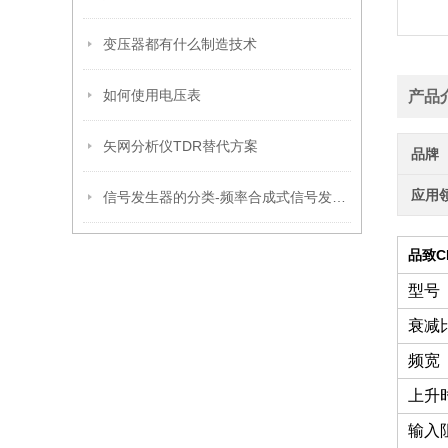
变压器都有什么制造技术
如何使用电压表
产品
矢网分析仪TDR替代方案
品牌
应用
信号发生器的分类-频率合成式信号发生器
品致CP
型号
衰减
频宽
上升
输入