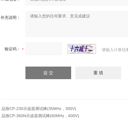
补充说明：
验证码：
请输入计算结
：
品致CP-230示波器测试棒(35MHz，300V)
：
品致CP-360N示波器测试棒(60MHz，600V)