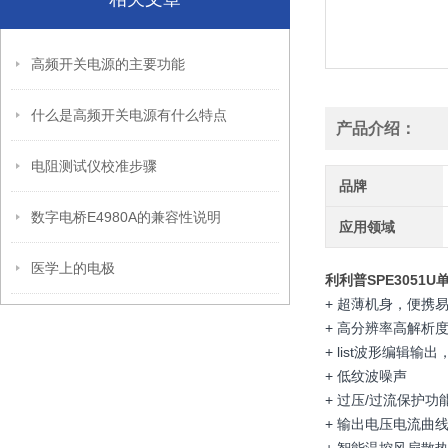
高频开关电源的主要功能
什么是高频开关电源有什么特点
产品介绍：
电阻测试仪校准步骤
品牌
数字电桥E4980A的兼容性说明
应用领域
医学上的电极
利利普SPE3051
+ 超薄机身，便携
+ 高分辨率高解析度 1
+ list波形编辑
+ 低纹波噪声
+ 过压/过流保护功
+ 输出电压电流曲