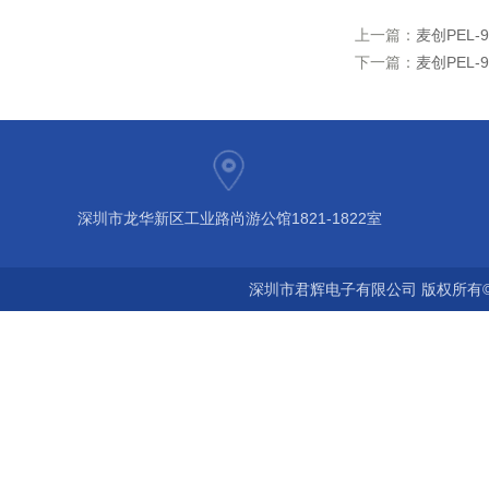
上一篇：
麦创PEL-
下一篇：
麦创PEL-
深圳市龙华新区工业路尚游公馆1821-1822室
深圳市君辉电子有限公司 版权所有©