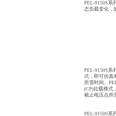
PEL-915
态负载变化，
PEL-915
式，即可仿真
所需时间。PE
(CP)拉载
截止电压点所
PEL-915