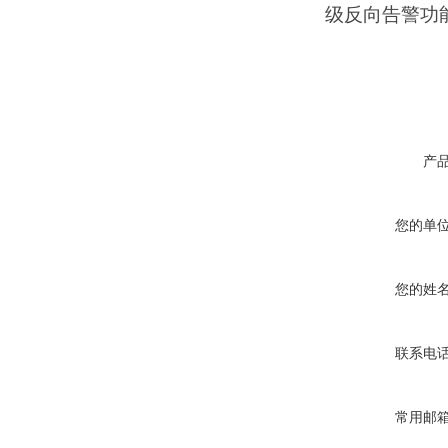
级反向告警功
产
您的单
您的姓
联系电
常用邮