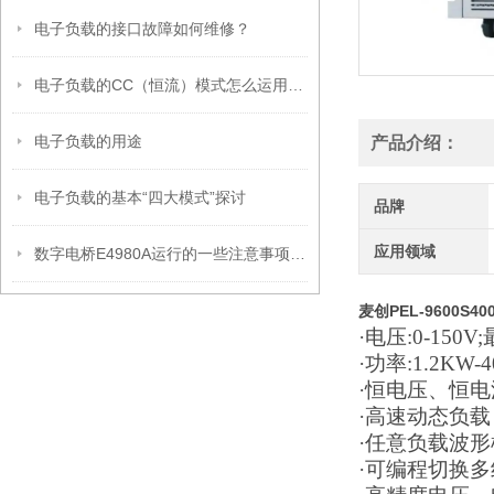
电子负载的接口故障如何维修？
电子负载的CC（恒流）模式怎么运用的？
电子负载的用途
产品介绍：
电子负载的基本“四大模式”探讨
品牌
应用领域
数字电桥E4980A运行的一些注意事项说明
麦创PEL-9600S
·电压:0-150V
·功率:1.2KW-
·恒电压、恒电
·高速动态负载
·任意负载波
·可编程切换