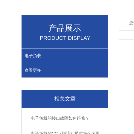
您
产品展示
PRODUCT DISPLAY
电子负载
查看更多
相关文章
电子负载的接口故障如何维修？
电子负载的CC（恒流）模式怎么运用的？