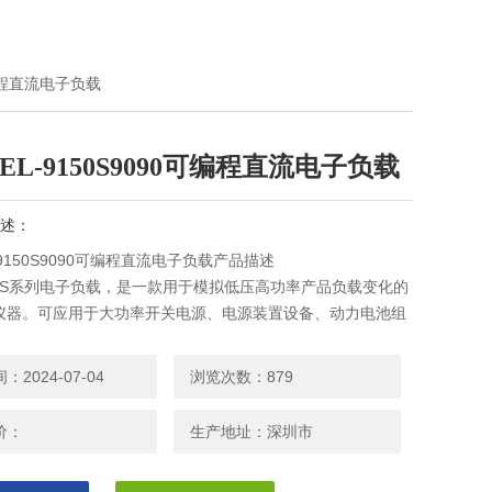
可编程直流电子负载
EL-9150S9090可编程直流电子负载
述：
-9150S9090可编程直流电子负载产品描述
150S系列电子负载，是一款用于模拟低压高功率产品负载变化的
仪器。可应用于大功率开关电源、电源装置设备、动力电池组
器件测试的负载模拟。本系列产品的多项功能为测试大功率电
产品，提供了完整的解 决方案。
2024-07-04
浏览次数：879
价：
生产地址：深圳市