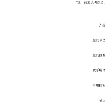
*注：前述说明仅
产
您的单
您的姓
联系电
常用邮
省