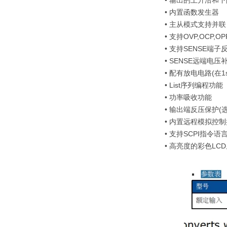
• 输出的上升沿和
• 内置函数发生器
• 主从模式支持并联
• 支持OVP,OCP,O
• 支持SENSE端子
• SENSE远端电压
• 配有放电电路(在1s
• List序列编程功能
• 功率吸收功能
• 输出端反压保护(选
• 内置远程模拟控制
• 支持SCPI指令语
• 高亮度的彩色LC