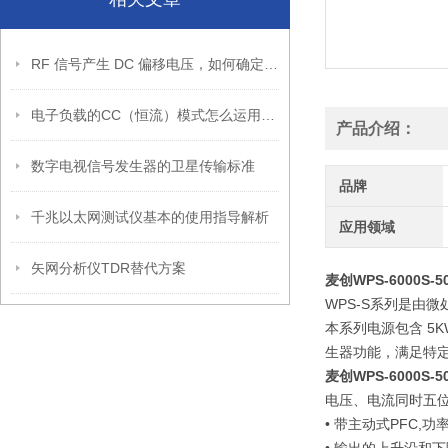
RF 信号产生 DC 偏移电压，如何确定其幅度？
电子负载的CC（恒流）模式怎么运用的？
产品介绍：
数字电视信号发生器的卫星传输标准
品牌
千兆以太网测试仪基本的使用指导解析
应用领域
矢网分析仪TDR替代方案
麦创WPS-6000S-
WPS-S系列是由
本系列电源包含 5K
生器功能，满足特定的
麦创WPS-6000S-
电压、电流同时五
• 带主动式PFC,功