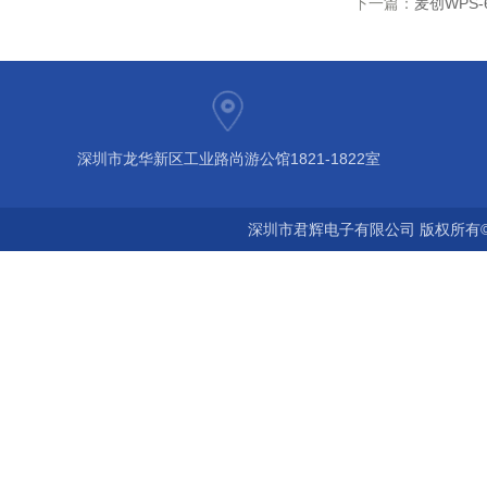
下一篇：
麦创WPS-
深圳市龙华新区工业路尚游公馆1821-1822室
深圳市君辉电子有限公司 版权所有©