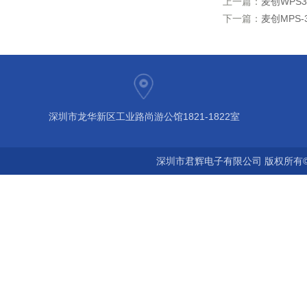
上一篇：
麦创WPS3
下一篇：
麦创MPS-
深圳市龙华新区工业路尚游公馆1821-1822室
深圳市君辉电子有限公司 版权所有©