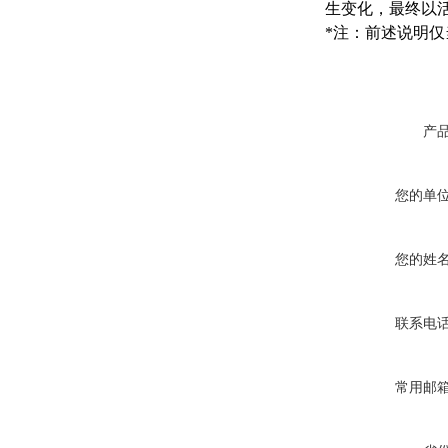
生变化，最终以
*注：前述说明
产
您的单
您的姓
联系电
常用邮