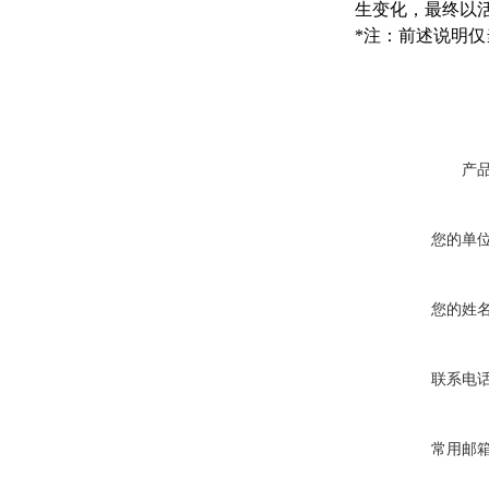
生变化，最终以
*注：前述说明
产
您的单
您的姓
联系电
常用邮