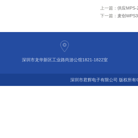
上一篇：
供应MPS
下一篇：
麦创WPS3
深圳市龙华新区工业路尚游公馆1821-1822室
深圳市君辉电子有限公司 版权所有©