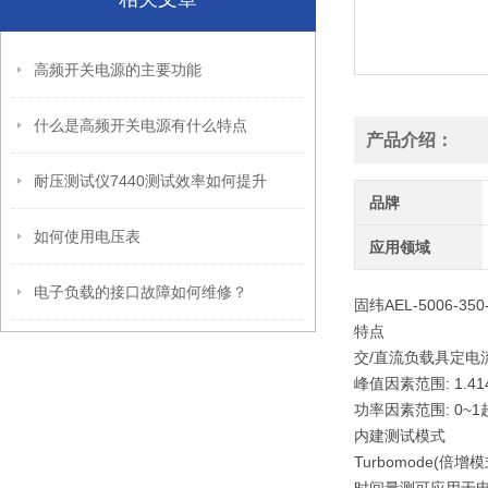
高频开关电源的主要功能
什么是高频开关电源有什么特点
产品介绍：
耐压测试仪7440测试效率如何提升
品牌
如何使用电压表
应用领域
电子负载的接口故障如何维修？
固纬AEL-5006-
特点
交/直流负载具定
峰值因素范围: 1.414
功率因素范围: 0~
内建测试模式
Turbomode(倍增模