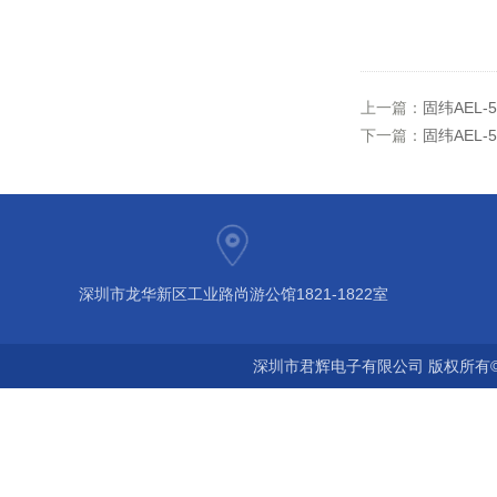
上一篇：
固纬AEL-5
下一篇：
固纬AEL-
深圳市龙华新区工业路尚游公馆1821-1822室
深圳市君辉电子有限公司 版权所有©