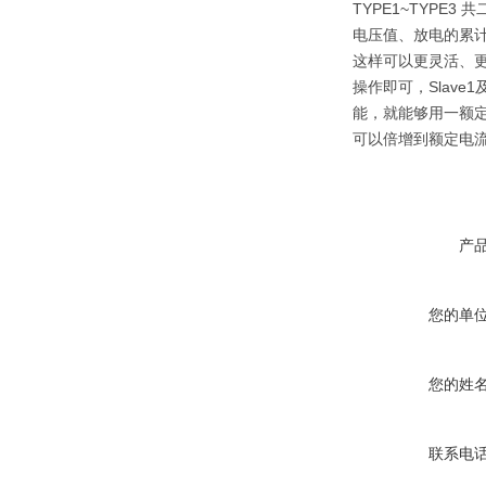
TYPE1~TYP
电压值、放电的累计
这样可以更灵活、更弹
操作即可，Slave
能，就能够用一额定
可以倍增到额定电流
产
您的单
您的姓
联系电