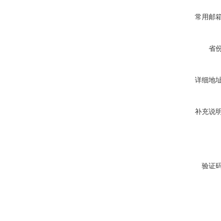
常用邮
省
详细地
补充说
验证